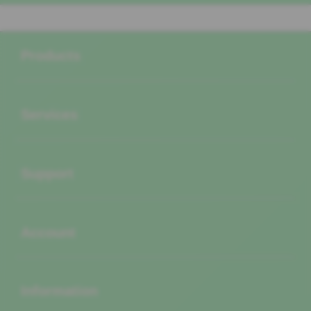
Buka
Footer Navigation
Products
Buka
Services
Buka
Support
Buka
Account
Buka
Information