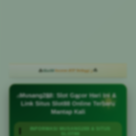
☘
☘
Slot88
bocoran RTP Tertinggi ↓
·
Musang288: Slot Gacor Hari Ini &
Link Situs Slot88 Online Terbaru
Mantap Kali
INFORMASI MUSANG288 & SITUS
SLOT88