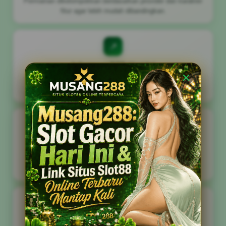
Permainan dikelompokkan berdasarkan provider dan karakter
fitur agar lebih mudah dibandingkan.
↗
Informasi RTP Hari Ini
Pembaruan RTP digunakan sebagai referensi statistik untuk
mengenali tren permainan yang sedang dibahas.
▣
Tampilan Multi-Device
Konten tetap terbaca melalui ponsel, tablet, laptop, dan
komputer dengan alur yang konsisten.
◎
Dukungan Informasi 24/7