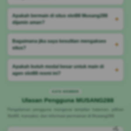
Apakah bermain di situs slot88 Musang288
dijamin aman?
Bagaimana jika saya kesulitan mengakses
situs?
Apakah butuh modal besar untuk main di
agen slot88 resmi ini?
KATA MEMBER
Ulasan Pengguna MUSANG288
Pengalaman pengguna mengenai tampilan halaman, pilihan
Slot88, transaksi, dan informasi permainan di Musang288.