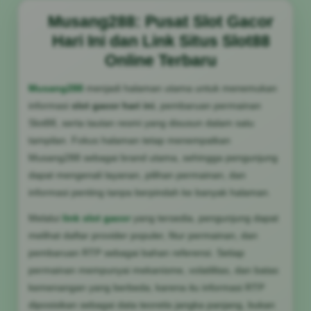
Musang288: Pusat Slot Gacor
Hari Ini dan Link Situs Slot88
Online Terbaru
Musang288
menjadi halaman utama untuk menemukan
informasi
slot gacor hari ini
, pembaruan permainan
Slot88, serta tautan resmi yang disusun dalam satu
tampilan. Fokus halaman tetap menempatkan
Musang288 sebagai brand utama, sehingga pengunjung
dapat mengenali layanan, pilihan permainan, dan
informasi penting tanpa berpindah ke banyak halaman.
Melalui
link slot gacor
yang tersedia, pengunjung dapat
melihat daftar provider populer, fitur permainan, dan
pembaruan RTP sebagai bahan referensi. Setiap
permainan mempunyai mekanisme, volatilitas, dan batas
kemenangan yang berbeda; karena itu informasi RTP
diposisikan sebagai data teoretis jangka panjang, bukan