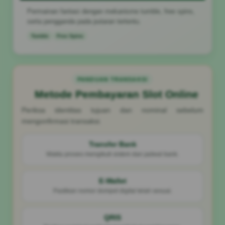
Permainan fantasi dengan mekanisme tumble, free spins,
serta pengganda pada putaran tertentu.
Tumble
Free Spins
PANDUAN TRANSAKSI
Metode Pembayaran Slot Online
Periksa identitas tujuan dan nominal sebelum
mengonfirmasi transaksi.
Transfer Bank
Waktu proses mengikuti sistem dan jadwal bank.
E-Wallet
Pastikan nomor dompet digital telah sesuai.
QRIS