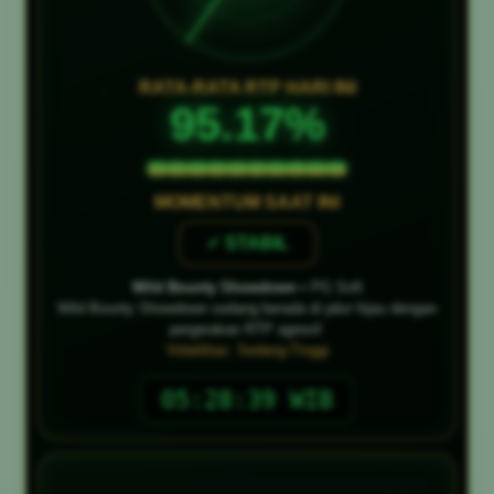
RATA-RATA RTP HARI INI
95.17%
MOMENTUM SAAT INI
✓ STABIL
Wild Bounty Showdown
• PG Soft
Wild Bounty Showdown sedang berada di jalur hijau dengan
pergerakan RTP agresif.
Volatilitas: Sedang-Tinggi
05:28:42 WIB