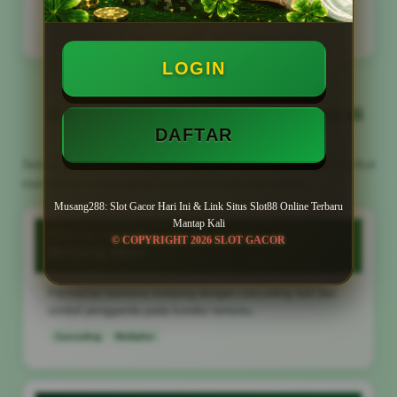
Bagian bantuan dapat digunakan untuk menanyakan akun,
transaksi, tautan layanan, dan informasi umum.
LOGIN
PILIHAN POPULER
Game Slot88 yang Banyak Dicari di
DAFTAR
MUSANG288
Setiap game memiliki fitur berbeda. Keterangan singkat berikut
membantu pengunjung mengenali mekanismenya.
Musang288: Slot Gacor Hari Ini & Link Situs Slot88 Online Terbaru
Mantap Kali
ORIENTAL FEATURE
© COPYRIGHT 2026 SLOT GACOR
Mahjong Ways
Permainan bertema mahjong dengan cascading reel dan
simbol pengganda pada kondisi tertentu.
Cascading
Multiplier